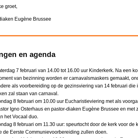
ke groet,
diaken Eugène Brussee
ingen en agenda
terdag 7 februari van 14.00 tot 16.00 uur Kinderkerk. Na een ko
ment van bezinning worden er carnavalsmaskers gemaakt, on
dere als voorbereiding op de gezinsviering van 14 februari die i
ken zal staan van carnaval.
ndag 8 februari om 10.00 uur Eucharistieviering met als voorg
stor Igno Osterhaus en pastor-diaken Eugène Brussee en met 
n het Vocaal duo.
ndag 8 februari om 11.30 uur: speurtocht door de kerk voor de 
e de Eerste Communievoorbereiding zullen doen.