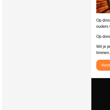
Op dins
ouders 
Op dond
Wil je 
limmen.
Vorm