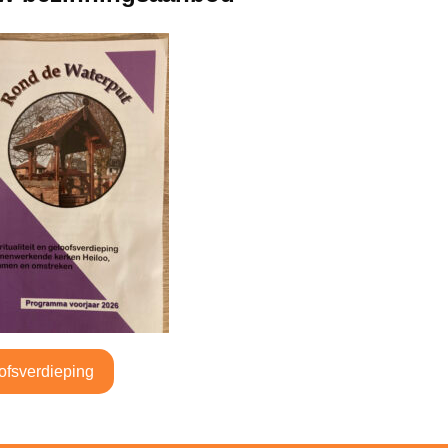
ofsverdieping