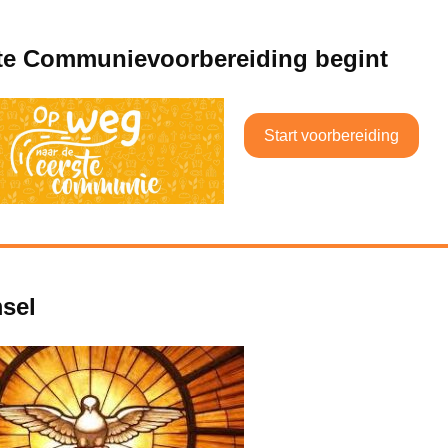
te Communievoorbereiding begint
Start voorbereiding
sel