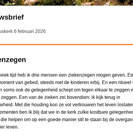
wsbrief
uskerk 6 februari 2026
enzegen
week tijd heb ik drie mensen een ziekenzegen mogen geven. E
moment van gebed, steeds met de kinderen erbij. En een ritueel 
En soms ook de gelegenheid schept om tegen elkaar te zeggen w
 zeggen. Een van de zieken zei bovendien: ik kijk terug in
rheid. Met die houding kon ze vol vertrouwen het leven loslate
omenten ben ik blij dat we in de kerk zulke kostbare gelegenh
die helpen om op een goede manier stil te staan bij de overga
er leven.