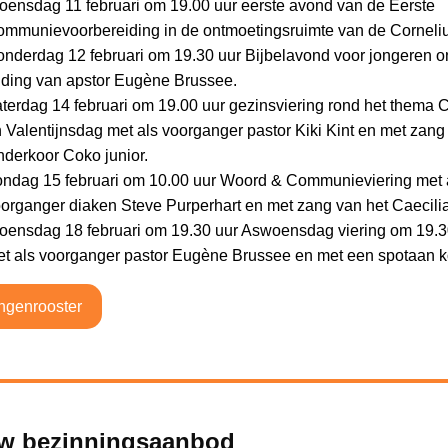
ensdag 11 februari om 19.00 uur eerste avond van de Eerste
mmunievoorbereiding in de ontmoetingsruimte van de Corneliu
nderdag 12 februari om 19.30 uur Bijbelavond voor jongeren o
iding van apstor Eugène Brussee.
terdag 14 februari om 19.00 uur gezinsviering rond het thema 
 Valentijnsdag met als voorganger pastor Kiki Kint en met zang
nderkoor Coko junior.
ndag 15 februari om 10.00 uur Woord & Communieviering met 
organger diaken Steve Purperhart en met zang van het Caecili
ensdag 18 februari om 19.30 uur Aswoensdag viering om 19.3
t als voorganger pastor Eugène Brussee en met een spotaan k
ingenrooster
w bezinningsaanbod