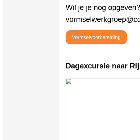
Wil je je nog opgeven?
vormselwerkgroep@cor
Vormselvoorbereiding
Dagexcursie naar R