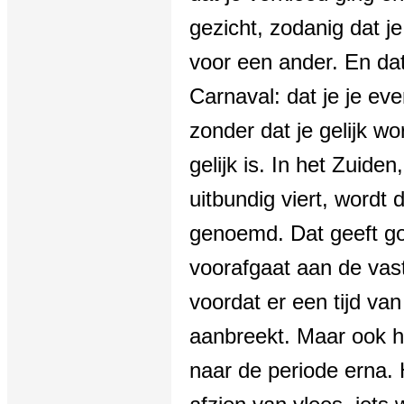
gezicht, zodanig dat j
voor een ander. En dat
Carnaval: dat je je ev
zonder dat je gelijk w
gelijk is. In het Zuid
uitbundig viert, wordt
genoemd. Dat geeft go
voorafgaat aan de vast
voordat er een tijd va
aanbreekt. Maar ook h
naar de periode erna. H