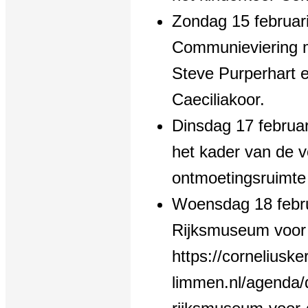
Zondag 15 februar
Communieviering m
Steve Purperhart 
Caeciliakoor.
Dinsdag 17 februar
het kader van de v
ontmoetingsruimte
Woensdag 18 febru
Rijksmuseum voor
https://corneliuske
limmen.nl/agenda/