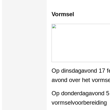
Vormsel
Op dinsdagavond 17 feb
avond over het vormse
Op donderdagavond 5 
vormselvoorbereiding