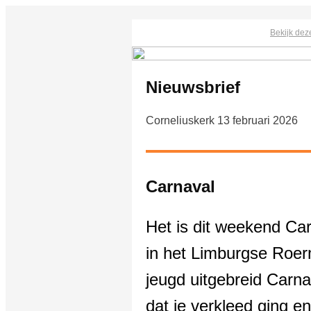
Bekijk dez
Nieuwsbrief
Corneliuskerk 13 februari 2026
Carnaval
Het is dit weekend Car
in het Limburgse Roe
jeugd uitgebreid Carna
dat je verkleed ging e