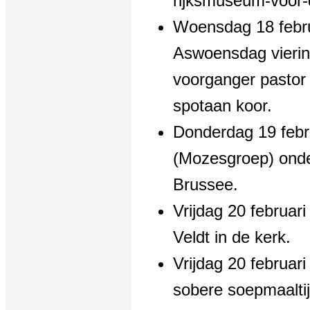
rijksmuseum-voor
Woensdag 18 febru
Aswoensdag vierin
voorganger pastor
spotaan koor.
Donderdag 19 febr
(Mozesgroep) onde
Brussee.
Vrijdag 20 februar
Veldt in de kerk.
Vrijdag 20 februar
sobere soepmaaltij