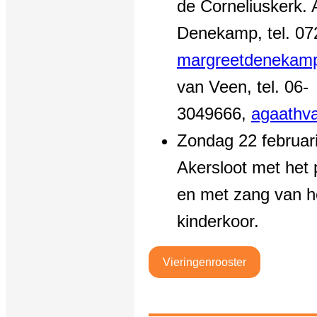
de Corneliuskerk.
Denekamp, tel. 07
margreetdenekam
van Veen, tel. 06-
3049666,
agaathv
Zondag 22 februari
Akersloot met het
en met zang van h
kinderkoor.
Vieringenrooster