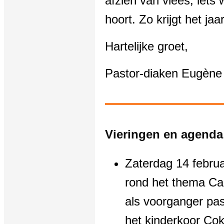
afzien van vlees, iets 
hoort. Zo krijgt het ja
Hartelijke groet,
Pastor-diaken Eugène
Vieringen en agenda
Zaterdag 14 februa
rond het thema Ca
als voorganger pas
het kinderkoor Cok