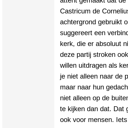
attent gemaakt dat de p
Castricum de Corneliu
achtergrond gebruikt o
suggereert een verbind
kerk, die er absoluut 
deze partij stroken oo
willen uitdragen als ke
je niet alleen naar de p
maar naar hun gedach
niet alleen op de buit
te kijken dan dat. Dat g
ook voor mensen. Iets