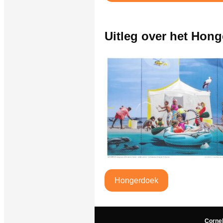
Uitleg over het Hon
Hongerdoek
Corne