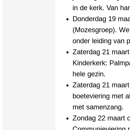
in de kerk. Van ha
Donderdag 19 maar
(Mozesgroep). We 
onder leiding van
Zaterdag 21 maart 
Kinderkerk: Palmp
hele gezin.
Zaterdag 21 maart
boeteviering met a
met samenzang.
Zondag 22 maart 
Communieviering m