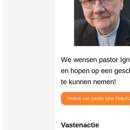
We wensen pastor Igno
en hopen op een gesc
te kunnen nemen!
Vertrek van pastor Igno Oste
Vastenactie