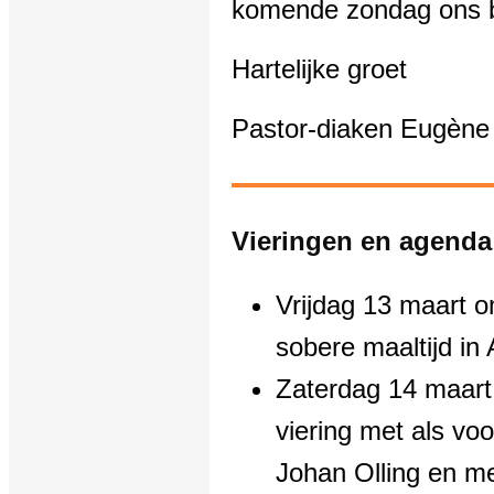
komende zondag ons b
Hartelijke groet
Pastor-diaken Eugène
Vieringen en agenda
Vrijdag 13 maart 
sobere maaltijd in 
Zaterdag 14 maart
viering met als vo
Johan Olling en me