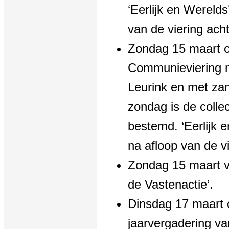
‘Eerlijk en Werelds
van de viering acht
Zondag 15 maart 
Communieviering m
Leurink en met zan
zondag is de colle
bestemd. ‘Eerlijk e
na afloop van de vi
Zondag 15 maart va
de Vastenactie’.
Dinsdag 17 maart 
jaarvergadering va