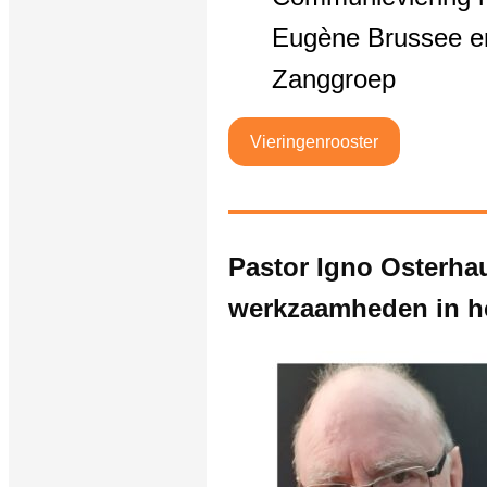
Eugène Brussee e
Zanggroep
Vieringenrooster
Pastor Igno Osterhau
werkzaamheden in he