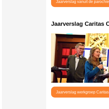
Jaarverslag vanuit de parochie
Jaarverslag Caritas 
Jaarverslag werkgroep Caritas