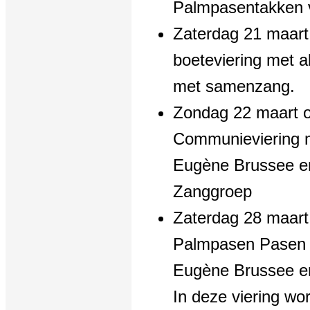
Palmpasentakken v
Zaterdag 21 maart
boeteviering met a
met samenzang.
Zondag 22 maart 
Communieviering m
Eugène Brussee e
Zanggroep
Zaterdag 28 maart
Palmpasen Pasen m
Eugène Brussee en
In deze viering wo