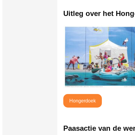
Uitleg over het Hon
Hongerdoek
Paasactie van de we