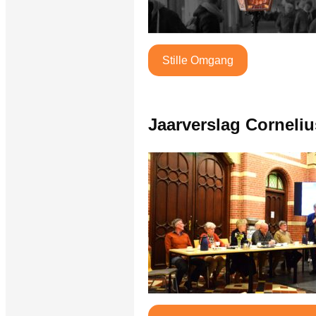
Stille Omgang
Jaarverslag Corneli