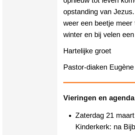
opnieuw tot leven ko
opstanding van Jezus.
weer een beetje meer 
winter en bij velen een
Hartelijke groet
Pastor-diaken Eugène
Vieringen en agenda
Zaterdag 21 maart 
Kinderkerk: na Bij