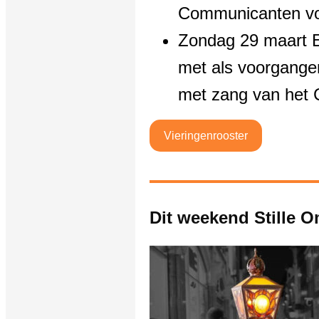
Communicanten vo
Zondag 29 maart E
met als voorgang
met zang van het C
Vieringenrooster
Dit weekend Stille 