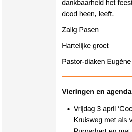
dankbaarheid het feest
dood heen, leeft.
Zalig Pasen
Hartelijke groet
Pastor-diaken Eugène
Vieringen en agenda
Vrijdag 3 april ‘Go
Kruisweg met als 
Purperhart en met