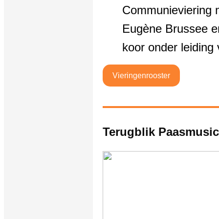
Communieviering m
Eugène Brussee en
koor onder leiding 
Vieringenrooster
Terugblik Paasmusic