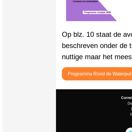
Op blz. 10 staat de av
beschreven onder de tit
nuttige maar het mees
Programma Rond de Waterput
Corne
Du
P