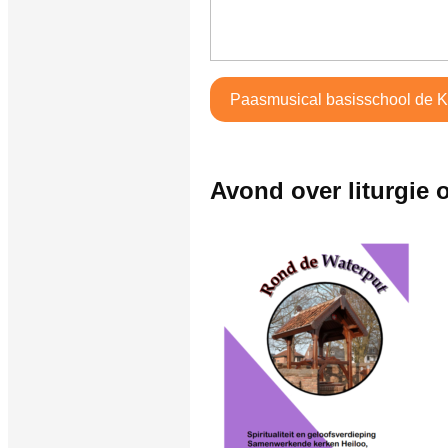
Paasmusical basisschool de K
Avond over liturgie o