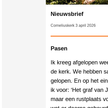
Nieuwsbrief
Corneliuskerk 3 april 2026
Pasen
Ik kreeg afgelopen we
de kerk. We hebben s
gelopen. En op het eind
ik voor: ‘Het graf van 
maar een rustplaats vo