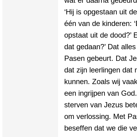
wat er daarna gebeurd
‘Hij is opgestaan uit 
één van de kinderen: 
opstaat uit de dood?’ 
dat gedaan?’ Dat alles
Pasen gebeurt. Dat Je
dat zijn leerlingen dat
kunnen. Zoals wij vaa
een ingrijpen van God.
sterven van Jezus bete
om verlossing. Met P
beseffen dat we die v