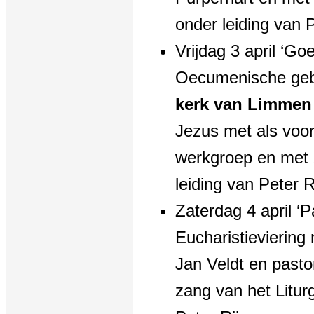
onder leiding van P
Vrijdag 3 april ‘Go
Oecumenische geb
kerk van Limmen
Jezus met als voo
werkgroep en met 
leiding van Peter R
Zaterdag 4 april ‘
Eucharistieviering
Jan Veldt en past
zang van het Litur