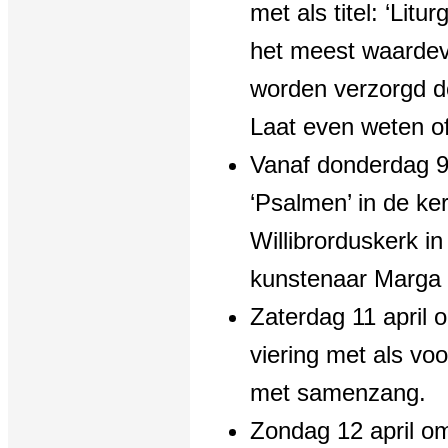
met als titel: ‘Litu
het meest waardev
worden verzorgd d
Laat even weten of
Vanaf donderdag 9 
‘Psalmen’ in de ke
Willibrorduskerk i
kunstenaar Marga 
Zaterdag 11 april 
viering met als vo
met samenzang.
Zondag 12 april o