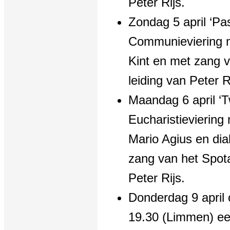
Peter Rijs.
Zondag 5 april ‘P
Communieviering m
Kint en met zang v
leiding van Peter R
Maandag 6 april ‘
Eucharistieviering
Mario Agius en di
zang van het Spota
Peter Rijs.
Donderdag 9 april 
19.30 (Limmen) een