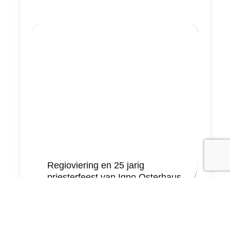
Regioviering en 25 jarig
priesterfeest van Igno Osterhaus
19 mei 2026