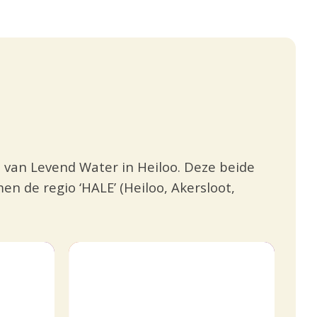
 van Levend Water in Heiloo. Deze beide
 de regio ‘HALE’ (Heiloo, Akersloot,