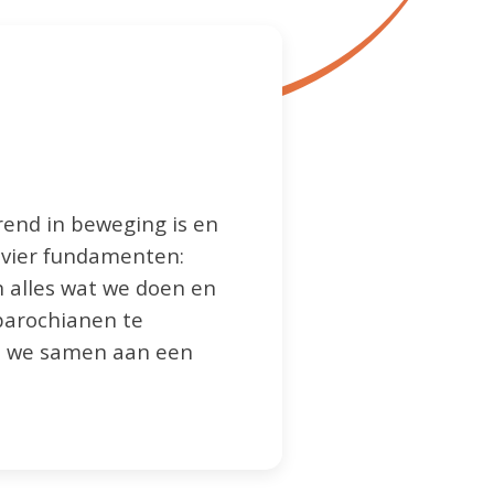
rend in beweging is en
p vier fundamenten:
n alles wat we doen en
parochianen te
en we samen aan een