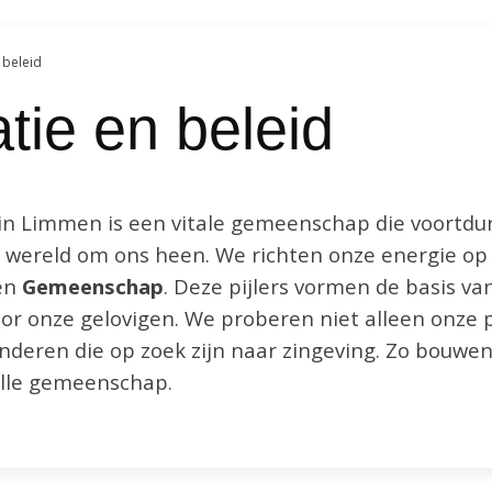
 beleid
tie en beleid
in Limmen is een vitale gemeenschap die voortdu
de wereld om ons heen. We richten onze energie o
en
Gemeenschap
. Deze pijlers vormen de basis va
or onze gelovigen. We proberen niet alleen onze 
anderen die op zoek zijn naar zingeving. Zo bouw
olle gemeenschap.