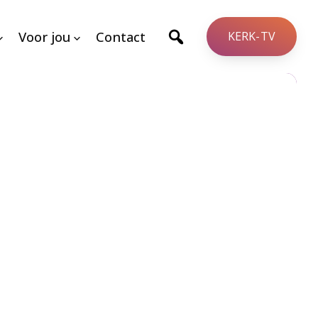
Voor jou
Contact
KERK-TV