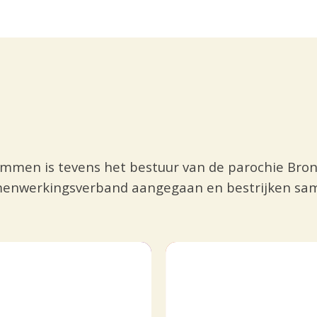
Limmen is tevens het bestuur van de parochie Bron
amenwerkingsverband aangegaan en bestrijken samen