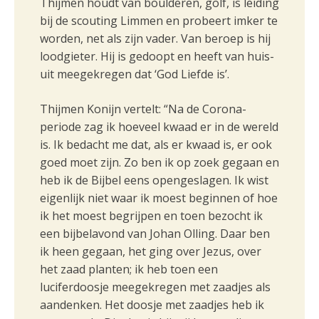
Thijmen houdt van boulderen, golf, is leiding
bij de scouting Limmen en probeert imker te
worden, net als zijn vader. Van beroep is hij
loodgieter. Hij is gedoopt en heeft van huis-
uit meegekregen dat ‘God Liefde is’.
Thijmen Konijn vertelt: “Na de Corona-
periode zag ik hoeveel kwaad er in de wereld
is. Ik bedacht me dat, als er kwaad is, er ook
goed moet zijn. Zo ben ik op zoek gegaan en
heb ik de Bijbel eens opengeslagen. Ik wist
eigenlijk niet waar ik moest beginnen of hoe
ik het moest begrijpen en toen bezocht ik
een bijbelavond van Johan Olling. Daar ben
ik heen gegaan, het ging over Jezus, over
het zaad planten; ik heb toen een
luciferdoosje meegekregen met zaadjes als
aandenken. Het doosje met zaadjes heb ik