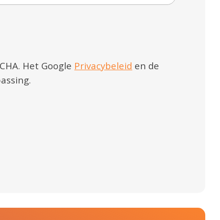
TCHA. Het Google
Privacybeleid
en de
assing.