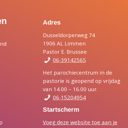
en
Adres
Dusseldorperweg 74
1906 AL Limmen
and
Pastor E. Brussee
06-39142565
Het parochiecentrum in de
pastorie is geopend op vrijdag
van 14.00 – 16.00 uur.
06-15204954
Startscherm
Voeg deze website toe aan je
p