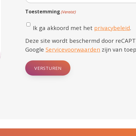
Toestemming
(Vereist)
Ik ga akkoord met het
privacybeleid
.
Deze site wordt beschermd door reCAP
Google
Servicevoorwaarden
zijn van toep
VERSTUREN