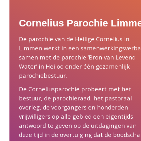
Cornelius Parochie Limm
De parochie van de Heilige Cornelius in
Limmen werkt in een samenwerkingsverb
samen met de parochie ‘Bron van Levend
Water’ in Heiloo onder één gezamenlijk
parochiebestuur.
De Corneliusparochie probeert met het
bestuur, de parochieraad, het pastoraal
overleg, de voorgangers en honderden
vrijwilligers op alle gebied een eigentijds
antwoord te geven op de uitdagingen van
deze tijd in de overtuiging dat de boodscha