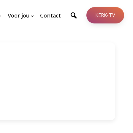
Voor jou
Contact
KERK-TV