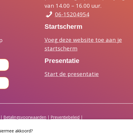
van 14.00 – 16.00 uur.
06-15204954
Startscherm
Voeg deze website toe aan je
p
startscherm
Presentatie
Start de presentatie
|
Betalingsvoorwaarden
|
Preventiebeleid
|
 hiermee akkoord?