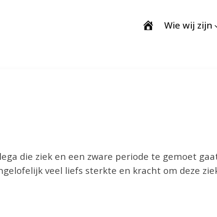
Wie wij zijn
llega die ziek en een zware periode te gemoet gaat
gelofelijk veel liefs sterkte en kracht om deze zi