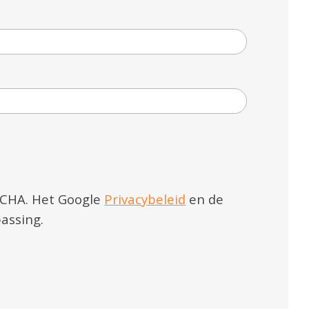
TCHA. Het Google
Privacybeleid
en de
assing.