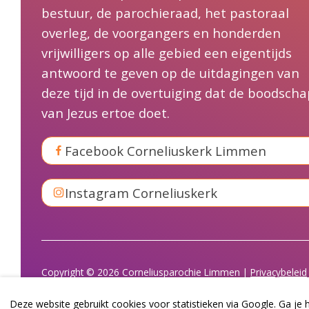
bestuur, de parochieraad, het pastoraal
overleg, de voorgangers en honderden
vrijwilligers op alle gebied een eigentijds
antwoord te geven op de uitdagingen van
deze tijd in de overtuiging dat de boodscha
van Jezus ertoe doet.
Facebook Corneliuskerk Limmen
Instagram Corneliuskerk
Copyright © 2026 Corneliusparochie Limmen |
Privacybeleid
Huishoudelijk regelement
Deze website gebruikt cookies voor statistieken via Google. Ga je