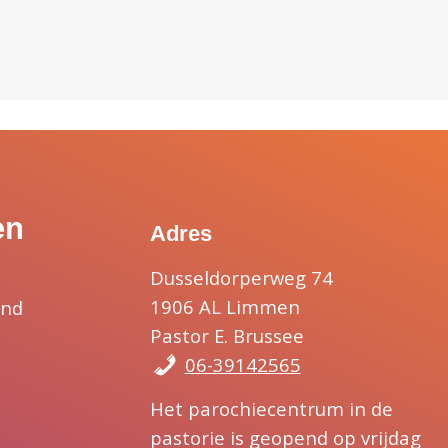
en
Adres
Dusseldorperweg 74
1906 AL Limmen
and
Pastor E. Brussee
06-39142565
Het parochiecentrum in de
pastorie is geopend op vrijdag