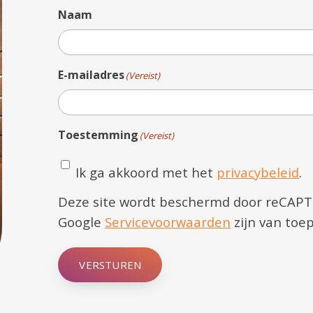
Naam
E-mailadres
(Vereist)
Toestemming
(Vereist)
Ik ga akkoord met het
privacybeleid
.
Deze site wordt beschermd door reCAP
Google
Servicevoorwaarden
zijn van toep
VERSTUREN