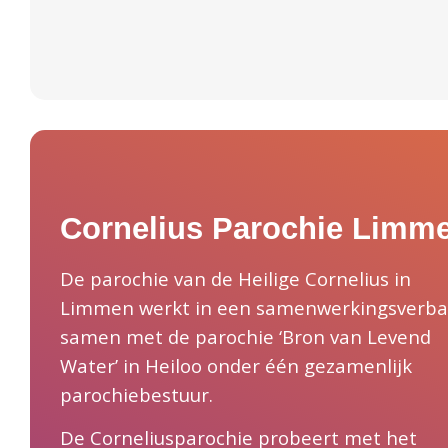
Cornelius Parochie Limm
De parochie van de Heilige Cornelius in
Limmen werkt in een samenwerkingsverb
samen met de parochie ‘Bron van Levend
Water’ in Heiloo onder één gezamenlijk
parochiebestuur.
De Corneliusparochie probeert met het