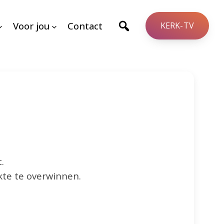
Voor jou
Contact
KERK-TV
.
ekte te overwinnen.