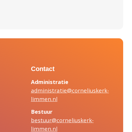
Contact
Administratie
administratie@corneliuskerk-
limmen.nl
Bestuur
bestuur@corneliuskerk-
limmen.nl