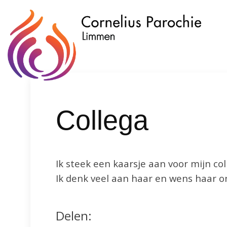
Collega
Ik steek een kaarsje aan voor mijn co
Ik denk veel aan haar en wens haar on
Delen: