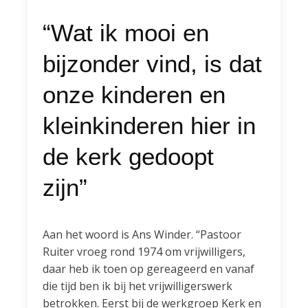
“Wat ik mooi en
bijzonder vind, is dat
onze kinderen en
kleinkinderen hier in
de kerk gedoopt
zijn”
Aan het woord is Ans Winder. “Pastoor
Ruiter vroeg rond 1974 om vrijwilligers,
daar heb ik toen op gereageerd en vanaf
die tijd ben ik bij het vrijwilligerswerk
betrokken. Eerst bij de werkgroep Kerk en