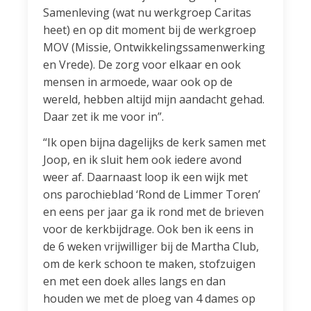
Samenleving (wat nu werkgroep Caritas
heet) en op dit moment bij de werkgroep
MOV (Missie, Ontwikkelingssamenwerking
en Vrede). De zorg voor elkaar en ook
mensen in armoede, waar ook op de
wereld, hebben altijd mijn aandacht gehad.
Daar zet ik me voor in”.
“Ik open bijna dagelijks de kerk samen met
Joop, en ik sluit hem ook iedere avond
weer af. Daarnaast loop ik een wijk met
ons parochieblad ‘Rond de Limmer Toren’
en eens per jaar ga ik rond met de brieven
voor de kerkbijdrage. Ook ben ik eens in
de 6 weken vrijwilliger bij de Martha Club,
om de kerk schoon te maken, stofzuigen
en met een doek alles langs en dan
houden we met de ploeg van 4 dames op