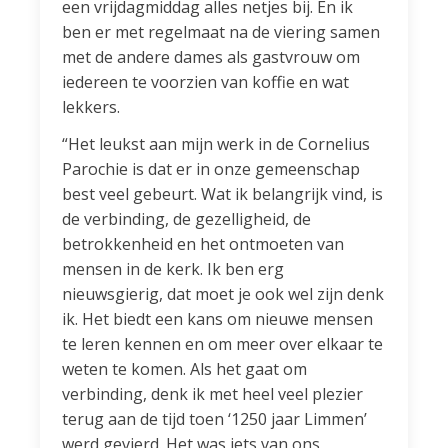
een vrijdagmiddag alles netjes bij. En ik
ben er met regelmaat na de viering samen
met de andere dames als gastvrouw om
iedereen te voorzien van koffie en wat
lekkers.
“Het leukst aan mijn werk in de Cornelius
Parochie is dat er in onze gemeenschap
best veel gebeurt. Wat ik belangrijk vind, is
de verbinding, de gezelligheid, de
betrokkenheid en het ontmoeten van
mensen in de kerk. Ik ben erg
nieuwsgierig, dat moet je ook wel zijn denk
ik. Het biedt een kans om nieuwe mensen
te leren kennen en om meer over elkaar te
weten te komen. Als het gaat om
verbinding, denk ik met heel veel plezier
terug aan de tijd toen ‘1250 jaar Limmen’
werd gevierd. Het was iets van ons