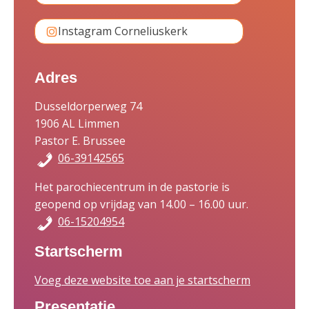
Instagram Corneliuskerk
Adres
Dusseldorperweg 74
1906 AL Limmen
Pastor E. Brussee
06-39142565
Het parochiecentrum in de pastorie is
geopend op vrijdag van 14.00 – 16.00 uur.
06-15204954
Startscherm
Voeg deze website toe aan je startscherm
Presentatie