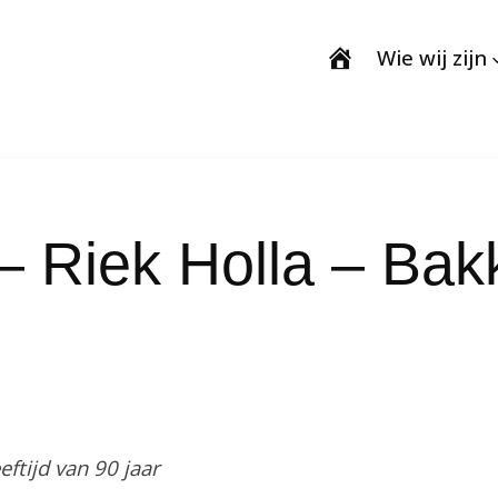
Wie wij zijn
 Riek Holla – Bakk
ftijd van 90 jaar