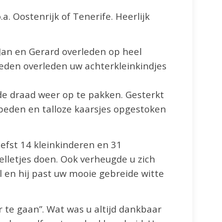
. Oostenrijk of Tenerife. Heerlijk
 Jan en Gerard overleden op heel
leden overleden uw achterkleinkindjes
– de draad weer op te pakken. Gesterkt
beden en talloze kaarsjes opgestoken
iefst 14 kleinkinderen en 31
lletjes doen. Ook verheugde u zich
el en hij past uw mooie gebreide witte
r te gaan”. Wat was u altijd dankbaar