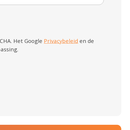
TCHA. Het Google
Privacybeleid
en de
assing.