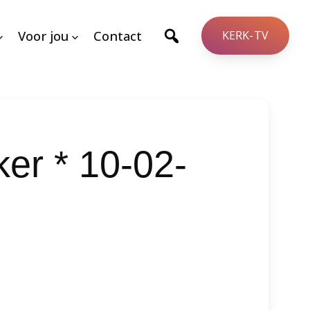
Voor jou
Contact
KERK-TV
er * 10-02-