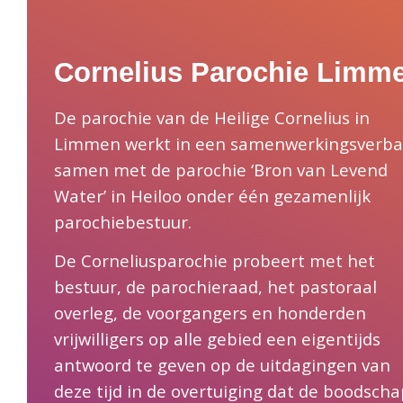
Cornelius Parochie Limm
De parochie van de Heilige Cornelius in
Limmen werkt in een samenwerkingsverb
samen met de parochie ‘Bron van Levend
Water’ in Heiloo onder één gezamenlijk
parochiebestuur.
De Corneliusparochie probeert met het
bestuur, de parochieraad, het pastoraal
overleg, de voorgangers en honderden
vrijwilligers op alle gebied een eigentijds
antwoord te geven op de uitdagingen van
deze tijd in de overtuiging dat de boodscha