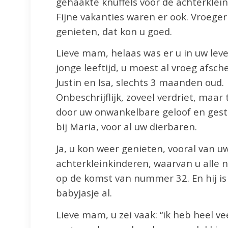
gehaakte knuffels voor de achterkle
Fijne vakanties waren er ook. Vroeger
genieten, dat kon u goed.
Lieve mam, helaas was er u in uw leve
jonge leeftijd, u moest al vroeg afs
Justin en Isa, slechts 3 maanden oud.
Onbeschrijflijk, zoveel verdriet, maar
door uw onwankelbare geloof en gest
bij Maria, voor al uw dierbaren.
Ja, u kon weer genieten, vooral van u
achterkleinkinderen, waarvan u alle 
op de komst van nummer 32. En hij is 
babyjasje al.
Lieve mam, u zei vaak: “ik heb heel v