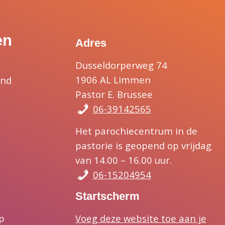
en
Adres
Dusseldorperweg 74
1906 AL Limmen
and
Pastor E. Brussee
06-39142565
Het parochiecentrum in de
pastorie is geopend op vrijdag
van 14.00 – 16.00 uur.
06-15204954
Startscherm
Voeg deze website toe aan je
p