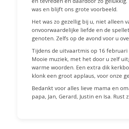
en tevreden en daardoor zo gelukkig.
was en blijft ons grote voorbeeld.
Het was zo gezellig bij u, niet alle
onvoorwaardelijke liefde en de spelle
genoten. Zelfs op de avond voor u ove
Tijdens de uitvaartmis op 16 februari 
Mooie muziek, met het door u zelf uit
warme woorden. Een extra dik kerkboe
klonk een groot applaus, voor onze 
Bedankt voor alles lieve mama en oma
papa, Jan, Gerard, Justin en Isa. Rust z