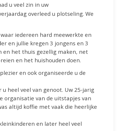
d u veel zin in uw
verjaardag overleed u plotseling. We
, waar iedereen hard meewerkte en
er en jullie kregen 3 jongens en 3
n en het thuis gezellig maken, net
 breien en het huishouden doen.
lezier en ook organiseerde u de
 u heel veel van genoot. Uw 25-jarig
e organisatie van de uitstapjes van
 altijd koffie met vaak die heerlijke
leinkinderen en later heel veel