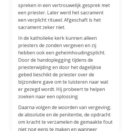
spreken in een vertrouwelijk gesprek met
een priester. Later werd het sacrament
een verplicht ritueel. Afgeschaft is het
sacrament zeker niet.
In de katholieke kerk kunnen alleen
priesters de zonden vergeven en zij
hebben ook een geheimhoudingsplicht.
Door de handoplegging tijdens de
priesterwijding en door het dagelijkse
gebed beschikt de priester over de
bijzondere gave om te luisteren naar wat
er gezegd wordt. Hij probeert te helpen
zoeken naar een oplossing.
Daarna volgen de woorden van vergeving;
de absolutie en de penitentie, de opdracht
om kracht te verzamelen de gemaakte fout
niet nog eens te maken en wanneer