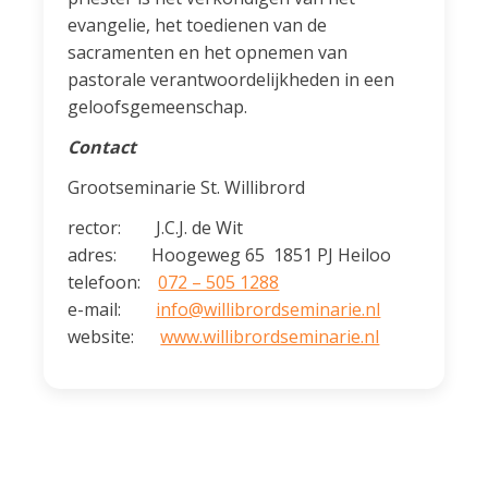
evangelie, het toedienen van de
sacramenten en het opnemen van
pastorale verantwoordelijkheden in een
geloofsgemeenschap.
Contact
Grootseminarie St. Willibrord
rector: J.C.J. de Wit
adres: Hoogeweg 65 1851 PJ Heiloo
telefoon:
072 – 505 1288
e-mail:
info@wil­li­brord­semi­narie.nl
website:
www.willibrordseminarie.nl