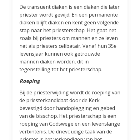
De transuent diaken is een diaken die later
priester wordt gewijd. En een permanente
diaken blijft diaken en kent geen volgende
stap naar het priesterschap. Het gaat net
zoals bij priesters om mannen en ze leven
net als priesters celibatair. Vanaf hun 35e
levensjaar kunnen ook getrouwde
mannen diaken worden, dit in
tegenstelling tot het priesterschap.
Roeping
Bij de priesterwijding wordt de roeping van
de priesterkandidaat door de Kerk
bevestigd door handoplegging en gebed
van de bisschop. Het priesterschap is een
roeping van Godswege en een levenslange
verbintenis. De drievoudige taak van de
priester is het verkondigen van het