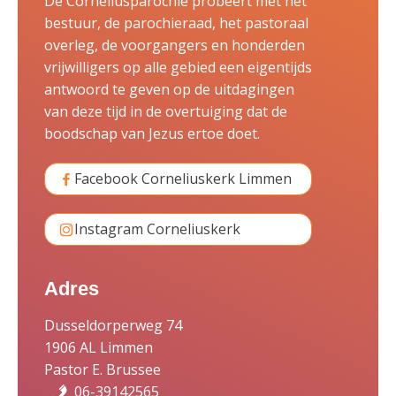
De Corneliusparochie probeert met het
bestuur, de parochieraad, het pastoraal
overleg, de voorgangers en honderden
vrijwilligers op alle gebied een eigentijds
antwoord te geven op de uitdagingen
van deze tijd in de overtuiging dat de
boodschap van Jezus ertoe doet.
Facebook Corneliuskerk Limmen
Instagram Corneliuskerk
Adres
Dusseldorperweg 74
1906 AL Limmen
Pastor E. Brussee
06-39142565