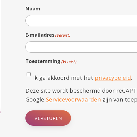
Naam
E-mailadres
(Vereist)
Toestemming
(Vereist)
Ik ga akkoord met het
privacybeleid
.
Deze site wordt beschermd door reCAP
Google
Servicevoorwaarden
zijn van toep
VERSTUREN