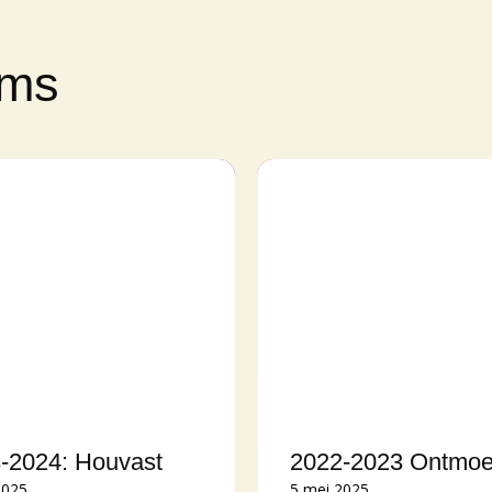
ems
-2024: Houvast
2022-2023 Ontmoe
2025
5 mei 2025