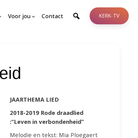
Voor jou
Contact
KERK-TV
eid
JAARTHEMA LIED
2018-2019 Rode draadlied
:“Leven in verbondenheid”
Melodie en tekst: Mia Ploegaert