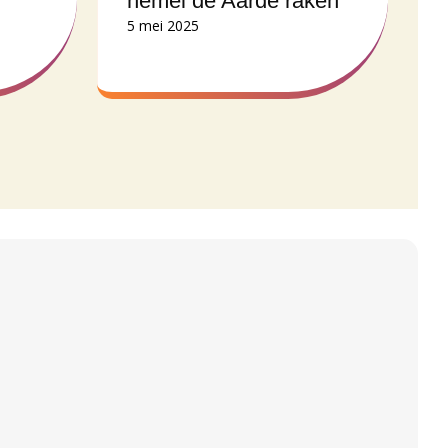
hemel de Aarde raken
5 mei 2025