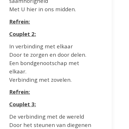
saamhorigheid
Met U hier in ons midden.
Refrein:
Couplet 2:
In verbinding met elkaar
Door te zorgen en door delen.
Een bondgenootschap met
elkaar.
Verbinding met zovelen.
Refrein:
Couplet 3:
De verbinding met de wereld
Door het steunen van diegenen