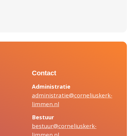
Contact
Administratie
administratie@corneliuskerk-
limmen.nl
Bestuur
bestuur@corneliuskerk-
limmen.nl