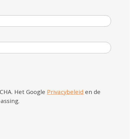
TCHA. Het Google
Privacybeleid
en de
assing.