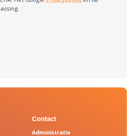
assing.
Contact
Administratie