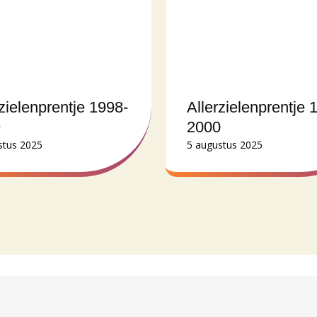
rzielenprentje 1998-
Allerzielenprentje 
9
2000
stus 2025
5 augustus 2025