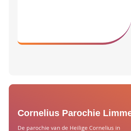
Cornelius Parochie Limm
De parochie van de Heilige Cornelius in