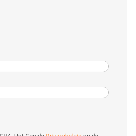
TCHA. Het Google
Privacybeleid
en de