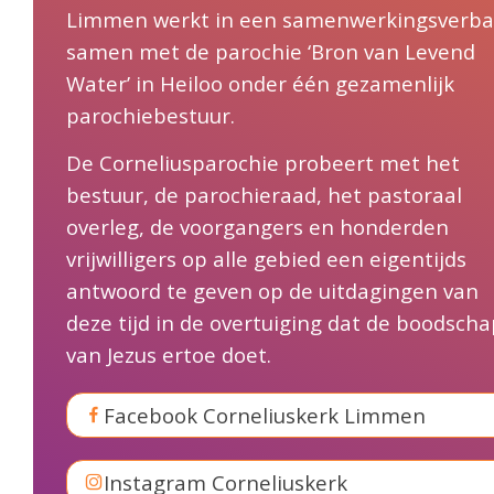
Limmen werkt in een samenwerkingsverb
samen met de parochie ‘Bron van Levend
Water’ in Heiloo onder één gezamenlijk
parochiebestuur.
De Corneliusparochie probeert met het
bestuur, de parochieraad, het pastoraal
overleg, de voorgangers en honderden
vrijwilligers op alle gebied een eigentijds
antwoord te geven op de uitdagingen van
deze tijd in de overtuiging dat de boodscha
van Jezus ertoe doet.
Facebook Corneliuskerk Limmen
Instagram Corneliuskerk