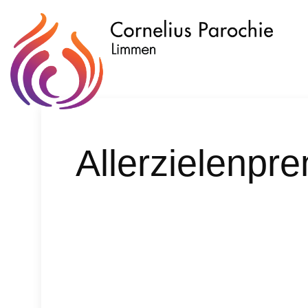
Allerzielenpr