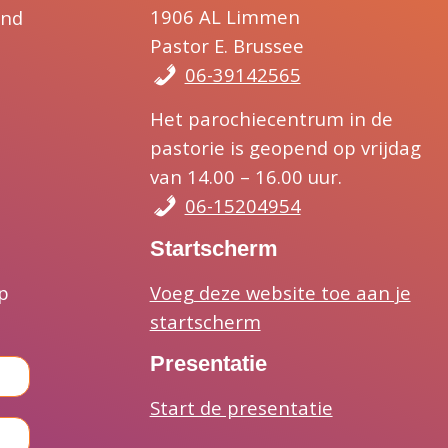
1906 AL Limmen
and
Pastor E. Brussee
06-39142565
Het parochiecentrum in de
pastorie is geopend op vrijdag
van 14.00 – 16.00 uur.
06-15204954
Startscherm
Voeg deze website toe aan je
p
startscherm
Presentatie
Start de presentatie