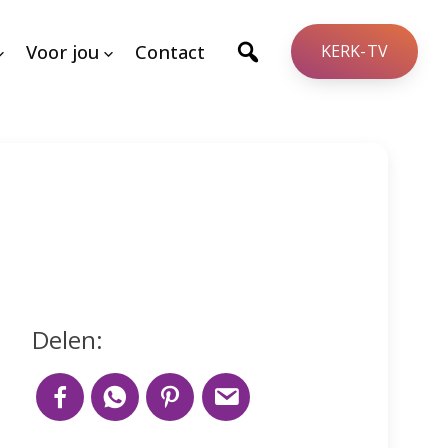
Voor jou
Contact
KERK-TV
Delen: