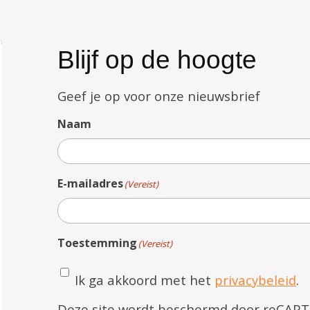
Blijf op de hoogte
Geef je op voor onze nieuwsbrief
Naam
E-mailadres
(Vereist)
Toestemming
(Vereist)
Ik ga akkoord met het
privacybeleid
.
Deze site wordt beschermd door reCAP