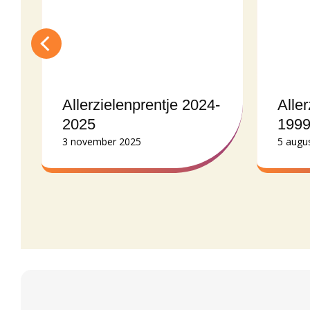
-
Allerzielenprentje 2024-
Alle
2025
199
3 november 2025
5 augu