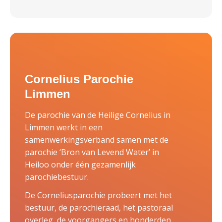
Cornelius Parochie
Limmen
De parochie van de Heilige Cornelius in
Limmen werkt in een
samenwerkingsverband samen met de
parochie ‘Bron van Levend Water’ in
Heiloo onder één gezamenlijk
parochiebestuur.
De Corneliusparochie probeert met het
bestuur, de parochieraad, het pastoraal
overleg, de voorgangers en honderden