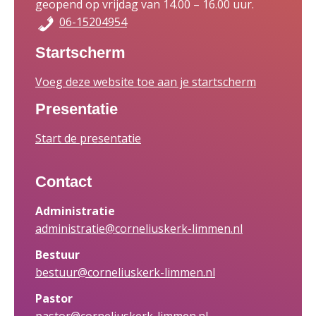
geopend op vrijdag van 14.00 – 16.00 uur.
06-15204954
Startscherm
Voeg deze website toe aan je startscherm
Presentatie
Start de presentatie
Contact
Administratie
administratie@corneliuskerk-limmen.nl
Bestuur
bestuur@corneliuskerk-limmen.nl
Pastor
pastor@corneliuskerk-limmen.nl