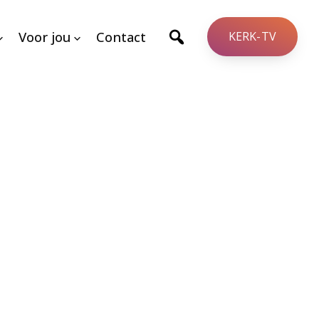
Voor jou
Contact
KERK-TV