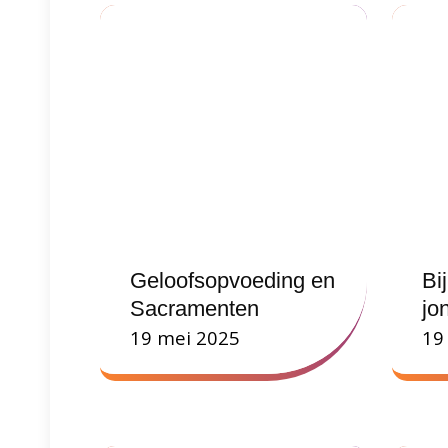
Geloofsopvoeding en
Bi
Sacramenten
jo
19 mei 2025
19