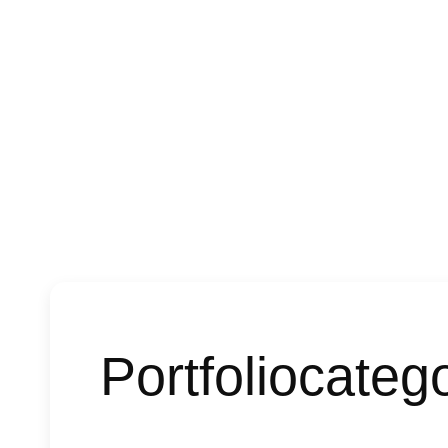
Portfoliocateg