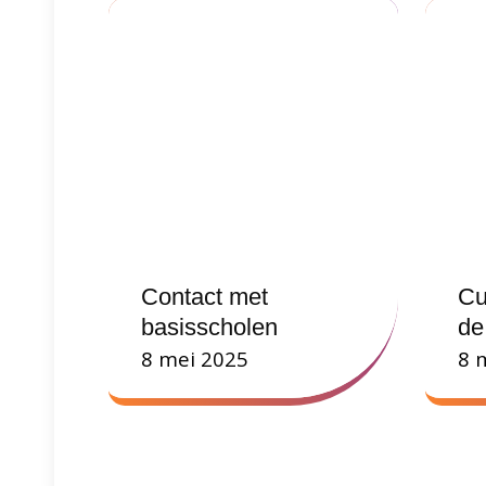
Contact met
Cu
basisscholen
de
8 mei 2025
8 