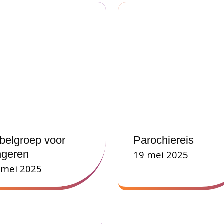
jbelgroep voor
Parochiereis
ngeren
19 mei 2025
 mei 2025