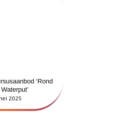
rsusaanbod ‘Rond
 Waterput’
mei 2025