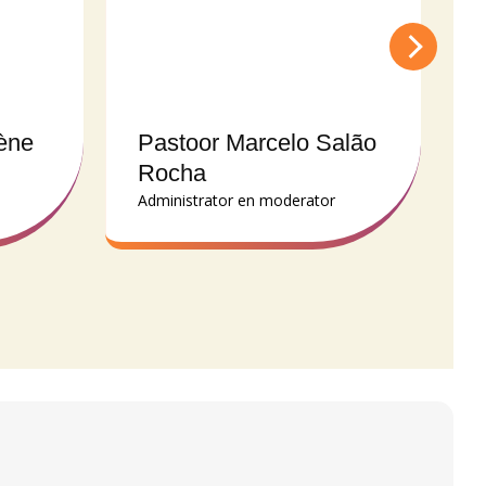
ène
Pastoor Marcelo Salão
Rocha
Administrator en moderator