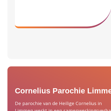
Cornelius Parochie Limm
De parochie van de Heilige Cornelius in
Limmen werkt in een samenwerkingsverb