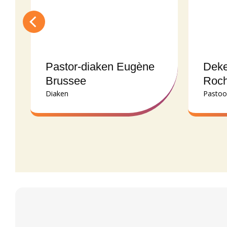
Pastor-diaken Eugène
Deke
Brussee
Roc
Diaken
Pastoo