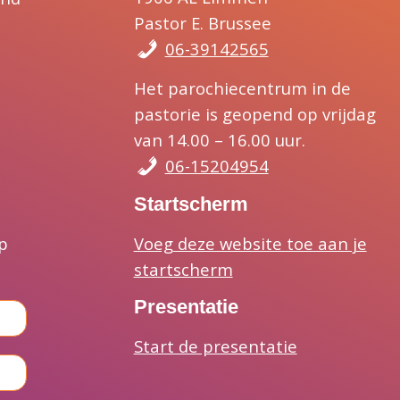
Pastor E. Brussee
06-39142565
Het parochiecentrum in de
pastorie is geopend op vrijdag
van 14.00 – 16.00 uur.
06-15204954
Startscherm
Voeg deze website toe aan je
p
startscherm
Presentatie
Start de presentatie