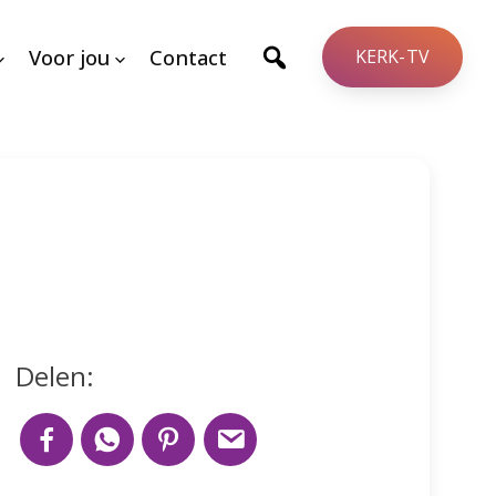
Voor jou
Contact
KERK-TV
Delen: