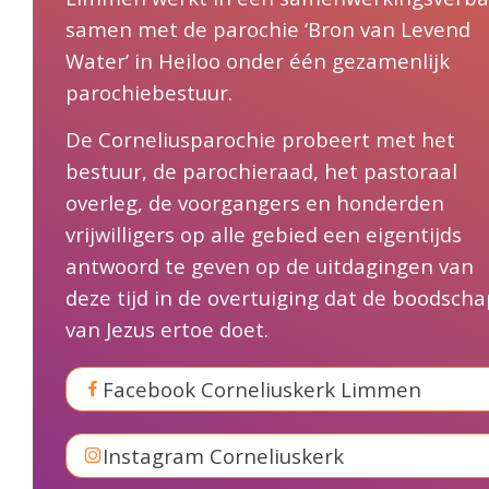
samen met de parochie ‘Bron van Levend
Water’ in Heiloo onder één gezamenlijk
parochiebestuur.
De Corneliusparochie probeert met het
bestuur, de parochieraad, het pastoraal
overleg, de voorgangers en honderden
vrijwilligers op alle gebied een eigentijds
antwoord te geven op de uitdagingen van
deze tijd in de overtuiging dat de boodscha
van Jezus ertoe doet.
Facebook Corneliuskerk Limmen
Instagram Corneliuskerk