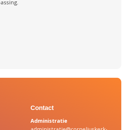
assing.
Contact
Administratie
administratie@corneliuskerk-