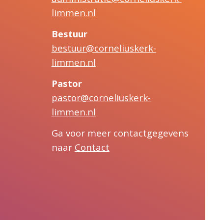
limmen.nl
Bestuur
bestuur@corneliuskerk-
limmen.nl
Pastor
pastor@corneliuskerk-
limmen.nl
Ga voor meer contactgegevens
naar
Contact