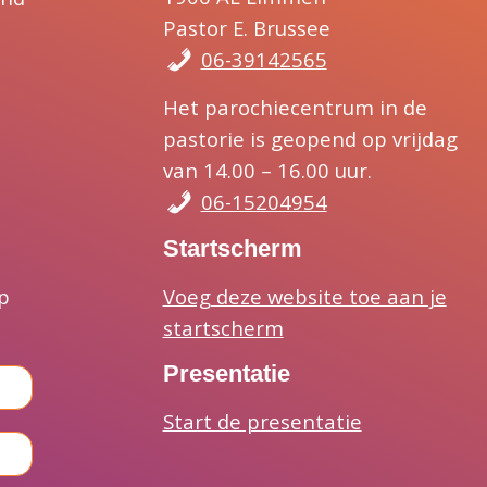
Pastor E. Brussee
06-39142565
Het parochiecentrum in de
pastorie is geopend op vrijdag
van 14.00 – 16.00 uur.
06-15204954
Startscherm
Voeg deze website toe aan je
p
startscherm
Presentatie
Start de presentatie