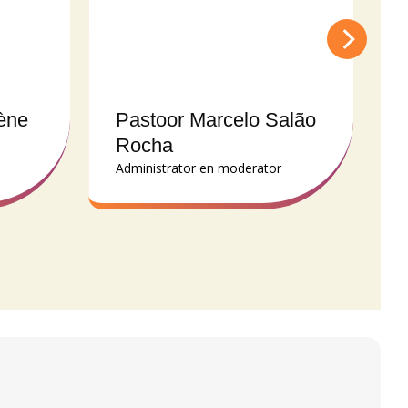
ène
Pastoor Marcelo Salão
Rocha
Administrator en moderator