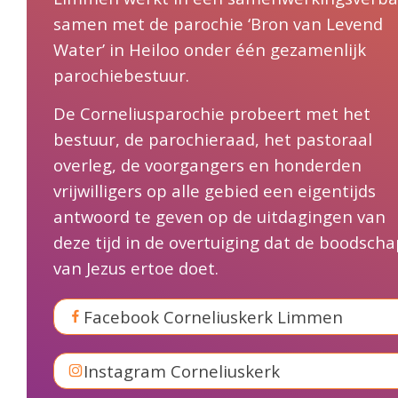
samen met de parochie ‘Bron van Levend
Water’ in Heiloo onder één gezamenlijk
parochiebestuur.
De Corneliusparochie probeert met het
bestuur, de parochieraad, het pastoraal
overleg, de voorgangers en honderden
vrijwilligers op alle gebied een eigentijds
antwoord te geven op de uitdagingen van
deze tijd in de overtuiging dat de boodscha
van Jezus ertoe doet.
Facebook Corneliuskerk Limmen
Instagram Corneliuskerk