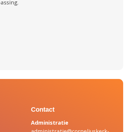
assing.
Contact
Administratie
administratie@corneliuskerk-