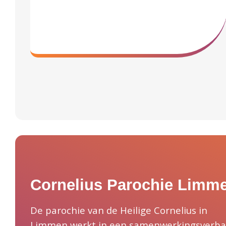
Cornelius Parochie Limm
De parochie van de Heilige Cornelius in
Limmen werkt in een samenwerkingsverb