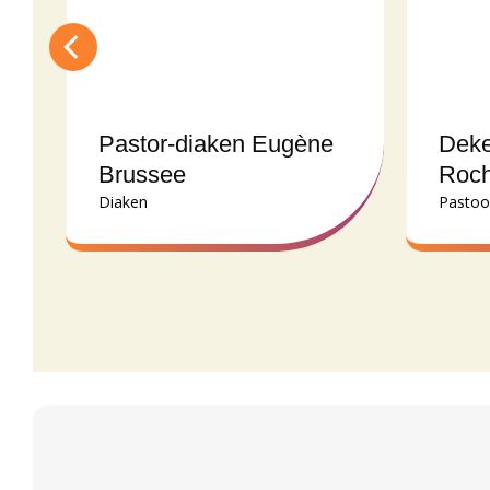
Pastor-diaken Eugène
Deke
Brussee
Roc
Diaken
Pastoo