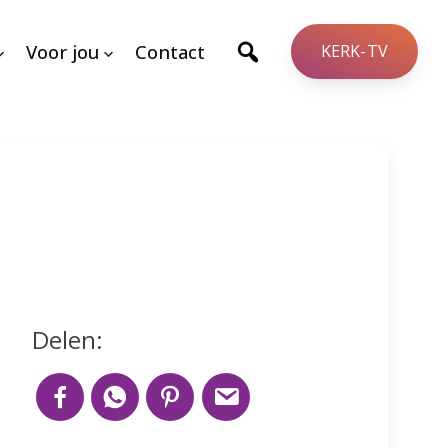
Voor jou
Contact
KERK-TV
Delen: