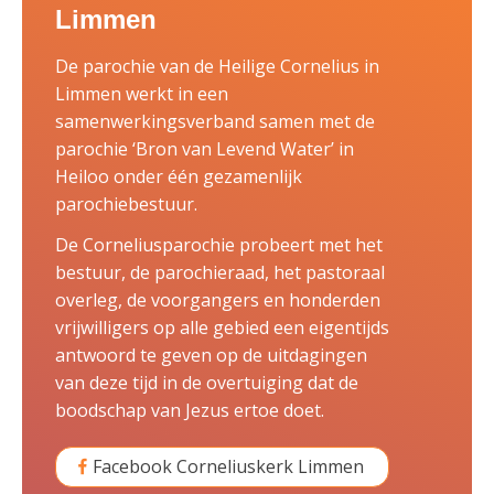
Limmen
De parochie van de Heilige Cornelius in
Limmen werkt in een
samenwerkingsverband samen met de
parochie ‘Bron van Levend Water’ in
Heiloo onder één gezamenlijk
parochiebestuur.
De Corneliusparochie probeert met het
bestuur, de parochieraad, het pastoraal
overleg, de voorgangers en honderden
vrijwilligers op alle gebied een eigentijds
antwoord te geven op de uitdagingen
van deze tijd in de overtuiging dat de
boodschap van Jezus ertoe doet.
Facebook Corneliuskerk Limmen