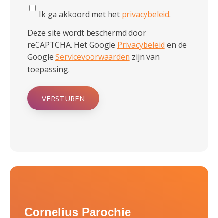
Ik ga akkoord met het
privacybeleid
.
Deze site wordt beschermd door
reCAPTCHA. Het Google
Privacybeleid
en de
Google
Servicevoorwaarden
zijn van
toepassing.
VERSTUREN
Cornelius Parochie