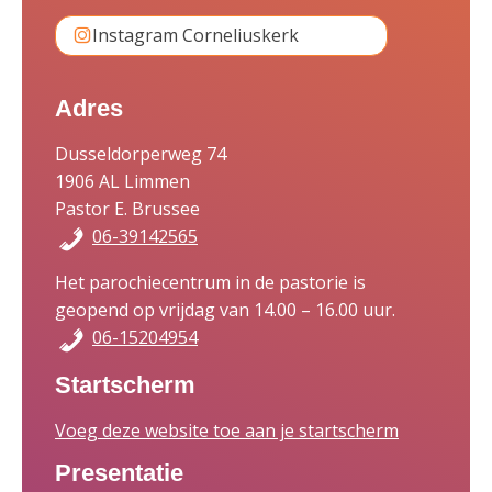
Instagram Corneliuskerk
Adres
Dusseldorperweg 74
1906 AL Limmen
Pastor E. Brussee
06-39142565
Het parochiecentrum in de pastorie is
geopend op vrijdag van 14.00 – 16.00 uur.
06-15204954
Startscherm
Voeg deze website toe aan je startscherm
Presentatie