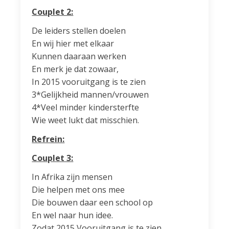
Couplet 2:
De leiders stellen doelen
En wij hier met elkaar
Kunnen daaraan werken
En merk je dat zowaar,
In 2015 vooruitgang is te zien
3*Gelijkheid mannen/vrouwen
4*Veel minder kindersterfte
Wie weet lukt dat misschien.
Refrein:
Couplet 3:
In Afrika zijn mensen
Die helpen met ons mee
Die bouwen daar een school op
En wel naar hun idee.
Zodat 2015 Vooruitgang is te zien