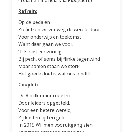
(Tekst en muziek: Mia Ploegaert.)
Refrein:
Op de pedalen
Zo fietsen wij ver weg de wereld door.
Voor onderwijs en toekomst
Want daar gaan we voor.
’T Is niet eenvoudig
Bij pech, of soms bij flinke tegenwind.
Maar samen staan we sterk!
Het goede doel is wat ons bindt!!
Couplet:
De 8 millennium doelen
Door leiders opgesteld.
Voor een betere wereld,
Zij kosten tijd en geld.
In 2015 Wil men vooruitgang zien: