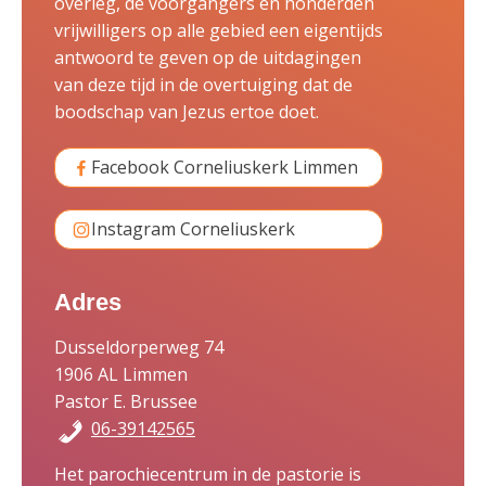
overleg, de voorgangers en honderden
vrijwilligers op alle gebied een eigentijds
antwoord te geven op de uitdagingen
van deze tijd in de overtuiging dat de
boodschap van Jezus ertoe doet.
Facebook Corneliuskerk Limmen
Instagram Corneliuskerk
Adres
Dusseldorperweg 74
1906 AL Limmen
Pastor E. Brussee
06-39142565
Het parochiecentrum in de pastorie is