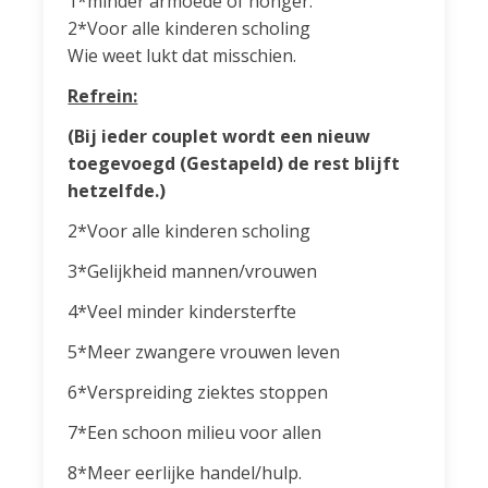
1*minder armoede of honger.
2*Voor alle kinderen scholing
Wie weet lukt dat misschien.
Refrein:
(Bij ieder couplet wordt een nieuw
toegevoegd (Gestapeld) de rest blijft
hetzelfde.)
2*Voor alle kinderen scholing
3*Gelijkheid mannen/vrouwen
4*Veel minder kindersterfte
5*Meer zwangere vrouwen leven
6*Verspreiding ziektes stoppen
7*Een schoon milieu voor allen
8*Meer eerlijke handel/hulp.