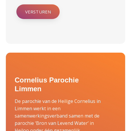
VERSTUREN
Cornelius Parochie
Limmen
De parochie van de Heilige Cornelius in
Limmen werkt in een
samenwerkingsverband samen met de
parochie ‘Bron van Levend Water’ in
Heiloo onder één gezamenlijk