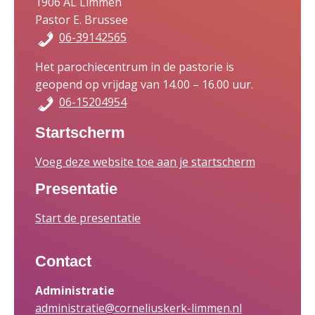
1906 AL Limmen
Pastor E. Brussee
06-39142565
Het parochiecentrum in de pastorie is
geopend op vrijdag van 14.00 – 16.00 uur.
06-15204954
Startscherm
Voeg deze website toe aan je startscherm
Presentatie
Start de presentatie
Contact
Administratie
administratie@corneliuskerk-limmen.nl